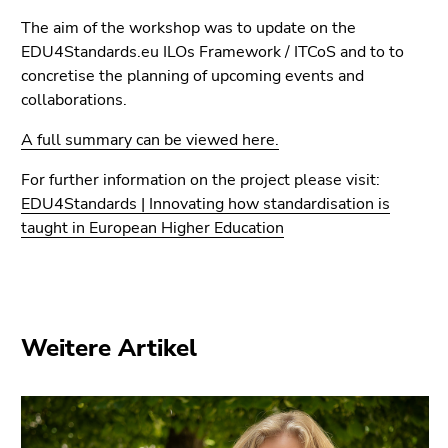
Seitenbereiche
The aim of the workshop was to update on the
EDU4Standards.eu ILOs Framework / ITCoS and to to
concretise the planning of upcoming events and
collaborations.
A full summary can be viewed here.
For further information on the project please visit:
EDU4Standards | Innovating how standardisation is
taught in European Higher Education
Weitere Artikel