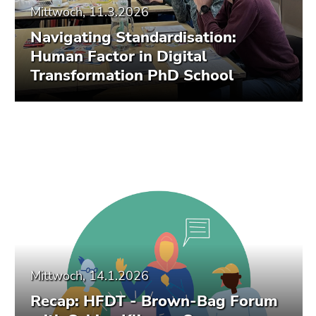
Mittwoch, 11.3.2026
Navigating Standardisation:
Human Factor in Digital
Transformation PhD School
Mittwoch, 14.1.2026
Recap: HFDT - Brown-Bag Forum