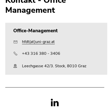
Kontakt - Office
Management
Office-Management
hfdt(at)uni-graz.at
+43 316 380 - 3406
Leechgasse 42/3. Stock, 8010 Graz
Social