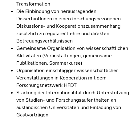
Seitenbereichs.
Transformation
Zur
Die Einbindung von herausragenden
Übersicht
DissertantInnen in einen forschungsbezogenen
der
Diskussions- und Kooperationszusammenhang
Seitenbereiche
zusätzlich zu regulärer Lehre und direkten
Betreuungsverhältnissen
Gemeinsame Organisation von wissenschaftlichen
Aktivitäten (Veranstaltungen, gemeinsame
Publikationen, Sommerkurse)
Organisation einschlägiger wissenschaftlicher
Veranstaltungen in Kooperation mit dem
Forschungsnetzwerk HFDT
Stärkung der Internationalität durch Unterstützung
von Studien- und Forschungsaufenthalten an
ausländischen Universitäten und Einladung von
Gastvorträgen