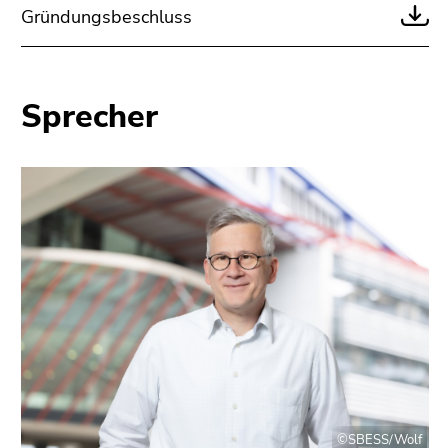
Gründungsbeschluss
Sprecher
©SBESS/Wolf